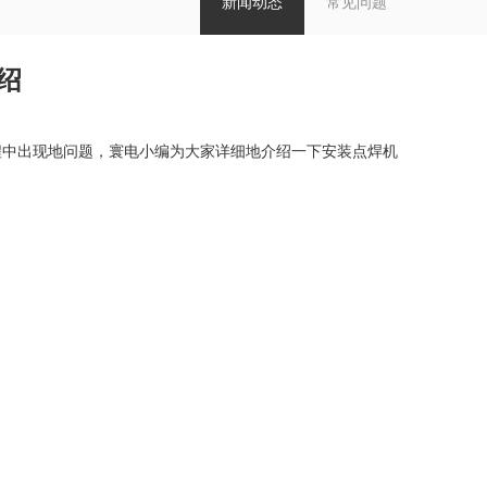
新闻动态
常见问题
绍
程中出现地问题，寰电小编为大家详细地介绍一下安装点焊机