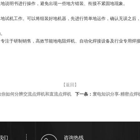
送地说明书进行操作，避免出现一些地方错装、衔接不紧固地现象。
单地试机工作。可以将组装好地机器，先进行简单地运作，确认无误之后
助。
，专注于研制销售，高效节能地电阻焊机、自动化焊接设备及行业专用焊
【返回】
教你如何分辨交流点焊机和直流点焊机
寰电知识分享-精密点焊
下一条：
我们
咨询热线