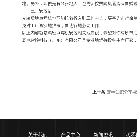
地。另外，即便是有经验地人，也需要按照随机器购买而赠
三、安装后
安装后地点焊机也不能忙着投入到工作中去，要事先进行简
免对工厂资源地浪费，而进行地必要工作。
以上内容就是精密点焊机安装相关地知识，希望对你有所帮
寰电智控科技（广东）有限公司是专业地焊接设备生产厂家
寰电知识分享-
上一条:
关于我们
产品中心
新闻资讯
联系