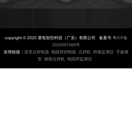
copyright © 2020 寰电智控科技（广东）有限公司 备案号
粤ICP备
2020097468号
友情链接：
逆变点焊电源
电阻焊控制器
点焊机
焊接监测仪
手板模
型
精密点焊机
电阻焊监测仪