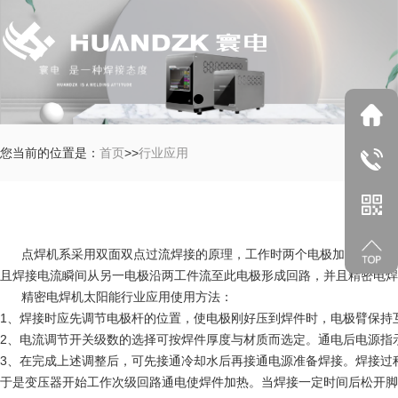
您当前的位置是：
首页
>>
行业应用
点焊机系采用双面双点过流焊接的原理，工作时两个电极加压工件使两
且焊接电流瞬间从另一电极沿两工件流至此电极形成回路，并且精密电焊
精密电焊机太阳能行业应用使用方法：
1、焊接时应先调节电极杆的位置，使电极刚好压到焊件时，电极臂保持
2、电流调节开关级数的选择可按焊件厚度与材质而选定。通电后电源指
3、在完成上述调整后，可先接通冷却水后再接通电源准备焊接。焊接过
于是变压器开始工作次级回路通电使焊件加热。当焊接一定时间后松开脚