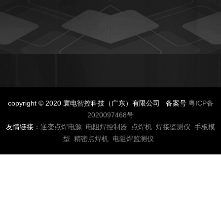
copyright © 2020 寰电智控科技（广东）有限公司 备案号
粤ICP备
2020097468号
友情链接：
逆变点焊电源
电阻焊控制器
点焊机
焊接监测仪
手板模
型
精密点焊机
电阻焊监测仪