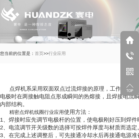
您当前的位置是：
首页
>>
行业应用
点焊机系采用双面双点过流焊接的原理，工作时两个电
电极时在两接触电阻点形成瞬间的热熔接，且焊接电流
内部结构。
使用方法：
精密点焊机线圈行业应用
1、焊接时应先调节电极杆的位置，使电极刚好压到焊件
2、电流调节开关级数的选择可按焊件厚度与材质而选定
3、在完成上述调整后，可先接通冷却水后再接通电源准