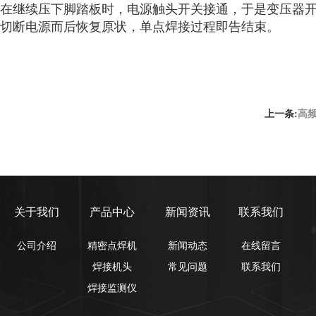
在继续压下脚踏板时，电源触头开关接通，于是变压器
切断电源而后恢复原状，单点焊接过程即告结束。
高
上一条:
关于我们
产品中心
新闻资讯
联系我们
公司介绍
精密点焊机
新闻动态
在线留言
焊接机头
常见问题
联系我们
焊接监测仪