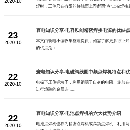
2020-10
焊时，工件只在有限的接触面上即所谓“点”上被焊接起来
寰电知识分享-电容贮能精密焊接电源的优缺
23
本文由寰电小编收集整理提供，如需了解更多行业知
2020-10
的优点是：......
寰电知识分享-电磁阀线圈中频点焊机特点和
22
电极下压住铜端子，利用铜端子自身的电阻、施加在
2020-10
进行熔融的金属连......
寰电知识分享-电池点焊机的六大优势介绍
22
电池点焊机也称为精密点焊机或高频点焊机。利用两
2020-10