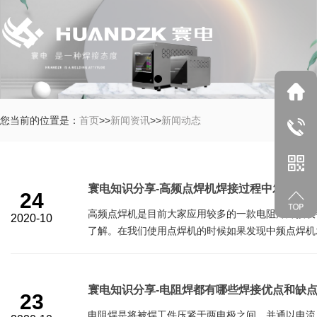
您当前的位置是：
首页
>>
新闻资讯
>>
新闻动态
寰电知识分享-高频点焊机焊接过程中发烫的
24
高频点焊机是目前大家应用较多的一款电阻焊焊接设
2020-10
了解。在我们使用点焊机的时候如果发现中频点焊机发烫
寰电知识分享-电阻焊都有哪些焊接优点和缺
23
电阻焊是将被焊工件压紧于两电极之间，并通以电流