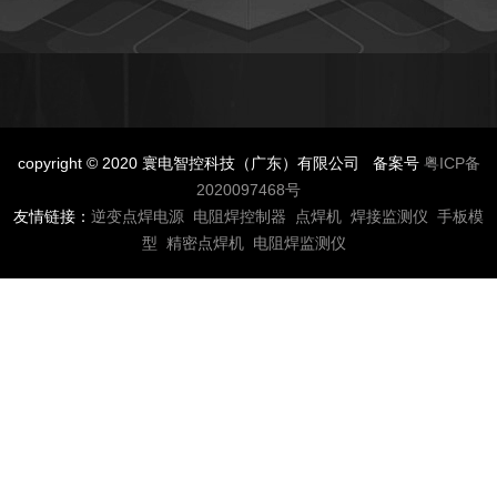
copyright © 2020 寰电智控科技（广东）有限公司 备案号
粤ICP备
2020097468号
友情链接：
逆变点焊电源
电阻焊控制器
点焊机
焊接监测仪
手板模
型
精密点焊机
电阻焊监测仪